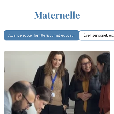
Maternelle
Alliance école–famille & climat éducatif
Éveil sensoriel, 