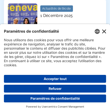
Actualités de l’école
1 Décembre 2025
Quatre élèves de
Charles Péguy
reviennent du MUN
Genève
Demander des informations